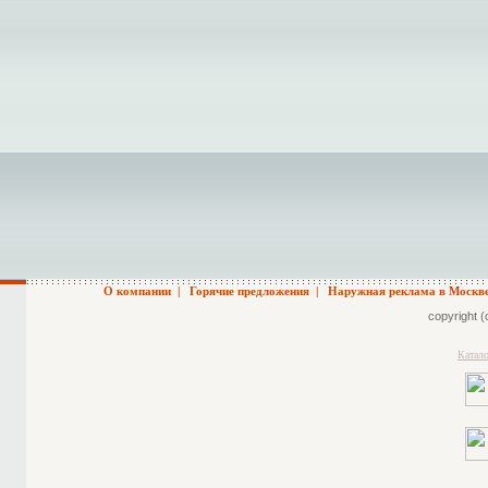
О компании
|
Горячие предложения
|
Наружная реклама в Москв
copyright (
Катал