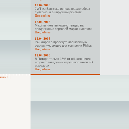
12.04.2008
JWT из Бангкока использовало образ
супермена в наружной рекламе
Подробнее
12.04.2008
Maxima Киев выиграло тендер на
продвижение торговой марки «Мягков»
Подробнее
12.04.2008
РА Graphico проведет масштабную
рекламную акцию для компании Philips
Подробнее
12.04.2008
В Питере только 13% от общего числа
игорных заведений нарушают закон «О
рекламе»
Подробнее
кламе
|