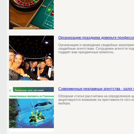
Организацию праздника доверьте професс
Организацию и проведение свадебных мероприя
свадебным агентствам. Сотрудники агентств под
подарят вам праздничные моменты.
Современные рекламные агентства - залог 
Обзорная статья рассчитана на определенную це
акцентируется внимание на престижности того и
выбора.