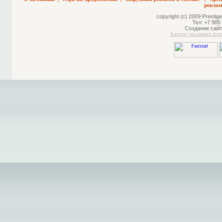
реклам
copyright (c) 2009 Prestige
Тел: +7 985
Создание сайт
Каталог рекламных ком