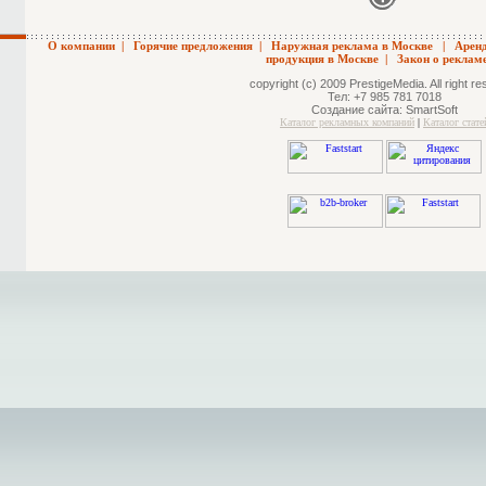
О компании
|
Горячие предложения
|
Наружная реклама в Москве
|
Арен
продукция в Москве
|
Закон о реклам
copyright (c) 2009 PrestigeMedia. All right r
Тел: +7 985 781 7018
Создание сайта:
SmartSoft
Каталог рекламных компаний
|
Каталог стате