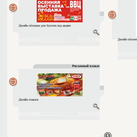
Дизайн обложки для буклета под акцию
Дизайн обложк
Рекламный плакат
Дизайн плаката